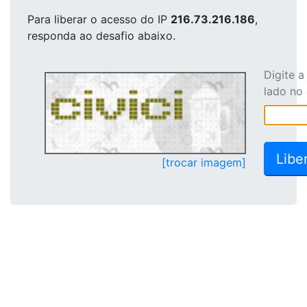
Para liberar o acesso
do IP
216.73.216.186
,
responda ao desafio abaixo.
Digite 
lado no
[trocar imagem]