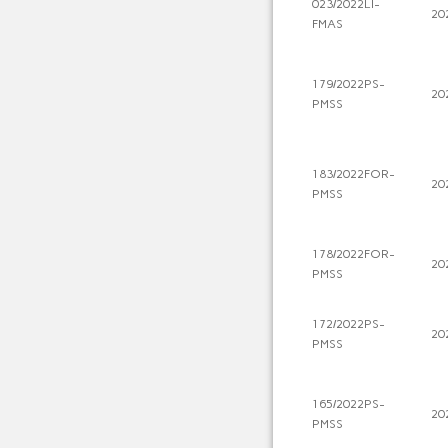
023/2022LI-
20
FMAS
179/2022PS-
20
PMSS
183/2022FOR-
20
PMSS
178/2022FOR-
20
PMSS
172/2022PS-
20
PMSS
165/2022PS-
20
PMSS