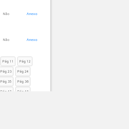
Não
Anexo
Não
Anexo
Pág 11
Pág 12
Pág 23
Pág 24
Pág 35
Pág 36
Pág 47
Pág 48
Pág 59
Pág 60
Pág 71
Pág 72