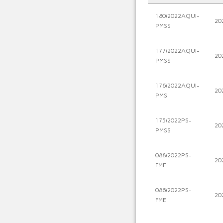
180/2022AQUI-
20
PMSS
177/2022AQUI-
20
PMSS
176/2022AQUI-
20
PMS
175/2022PS-
20
PMSS
088/2022PS-
20
FME
086/2022PS-
20
FME