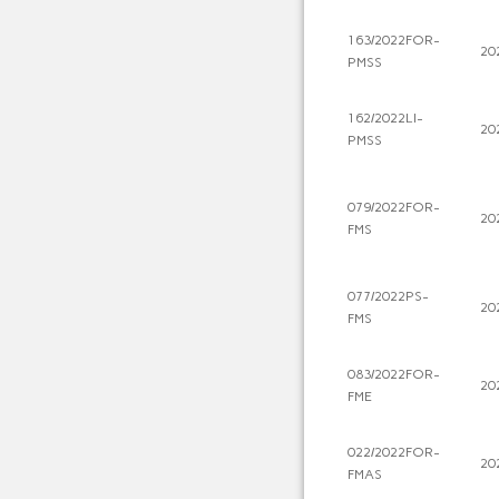
163/2022FOR-
20
PMSS
162/2022LI-
20
PMSS
079/2022FOR-
20
FMS
077/2022PS-
20
FMS
083/2022FOR-
20
FME
022/2022FOR-
20
FMAS