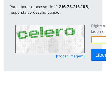
Para liberar o acesso
do IP
216.73.216.198
,
responda ao desafio abaixo.
Digite 
lado no
[trocar imagem]