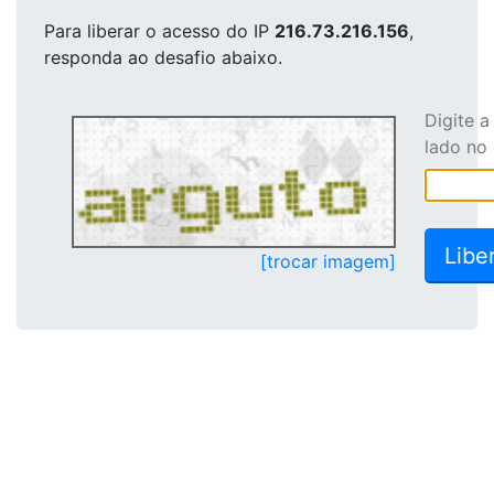
Para liberar o acesso
do IP
216.73.216.156
,
responda ao desafio abaixo.
Digite 
lado no
[trocar imagem]